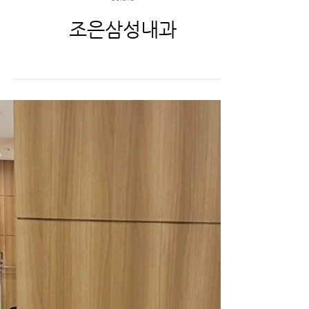
solafe
조은삼성내과