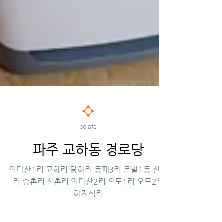
solafe
파주 교하동 경로당
연다산1리 교하리 당하리 동패3리 문발1동 산남
리 송촌리 신촌리 연다산2리 오도1리 오도2리
하지석리