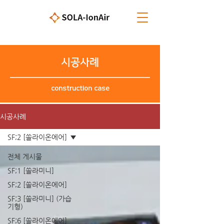
시공사례
construction case
시공사례
SF;2 [쏠라이온에어]
전체 게시물
SF;1 [쏠라미니]
SF;2 [쏠라이온에어]
SF;3 [쏠라미니] (가습
기형)
SF;6 [쏠라이온에어]