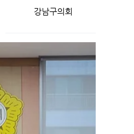
solafe
강남구의회