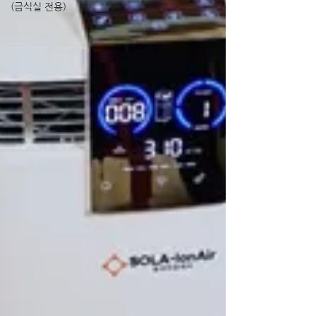
(급식실 전용)