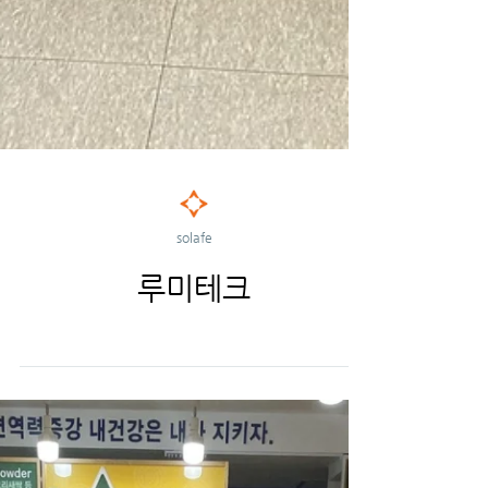
solafe