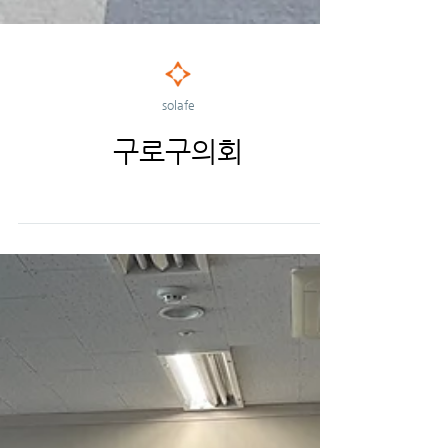
solafe
구로구의회